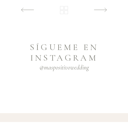
SÍGUEME EN
INSTAGRAM
@maspositivowedding