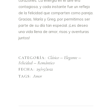
corazones. La energía en el aire era
contagiosa, y cada instante fue un reflejo
de la felicidad que comparten como pareja.
Gracias, María y Greg, por permitirnos ser
parte de su día tan especial. ¡Les deseo
una vida llena de amor, risas y aventuras
juntos!
Clásico
Elegante
CATEGORÍA:
Felicidad
Romántico
29/05/2022
FECHA:
Amor
TAGS: