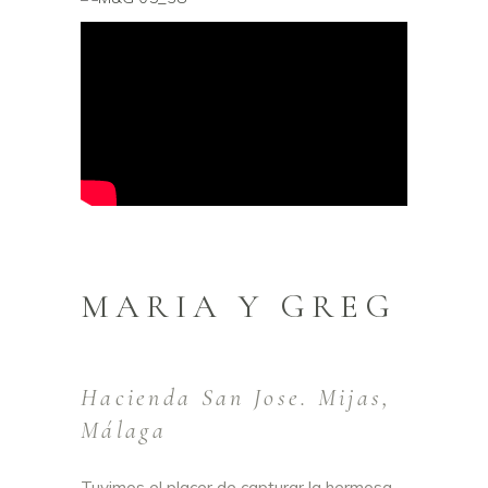
MARIA Y GREG
Hacienda San Jose. Mijas,
Málaga
Tuvimos el placer de capturar la hermosa