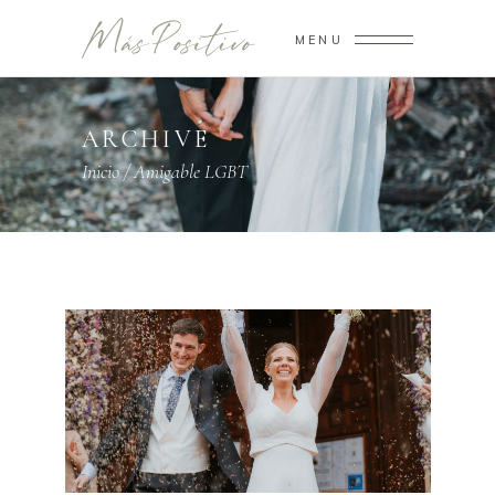
MENU
ARCHIVE
Inicio
/
Amigable LGBT