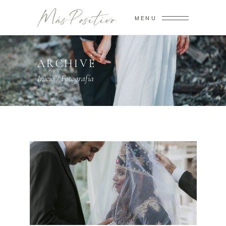
MENU
ARCHIVE
Inicio
/
Fotografía