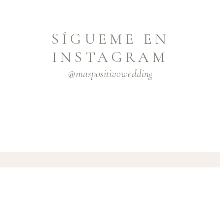
SÍGUEME EN
INSTAGRAM
@maspositivowedding