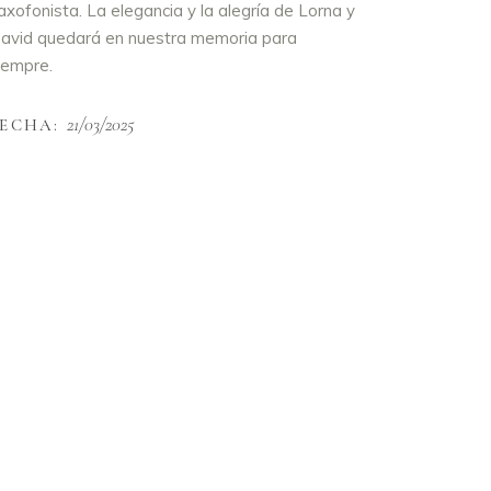
axofonista. La elegancia y la alegría de Lorna y
avid quedará en nuestra memoria para
iempre.
21/03/2025
FECHA: