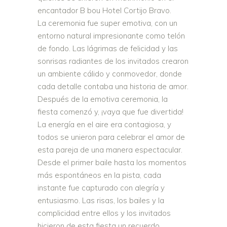
encantador B bou Hotel Cortijo Bravo.
La ceremonia fue super emotiva, con un
entorno natural impresionante como telón
de fondo. Las lágrimas de felicidad y las
sonrisas radiantes de los invitados crearon
un ambiente cálido y conmovedor, donde
cada detalle contaba una historia de amor.
Después de la emotiva ceremonia, la
fiesta comenzó y, ¡vaya que fue divertida!
La energía en el aire era contagiosa, y
todos se unieron para celebrar el amor de
esta pareja de una manera espectacular.
Desde el primer baile hasta los momentos
más espontáneos en la pista, cada
instante fue capturado con alegría y
entusiasmo. Las risas, los bailes y la
complicidad entre ellos y los invitados
hicieron de esta fiesta un recuerdo