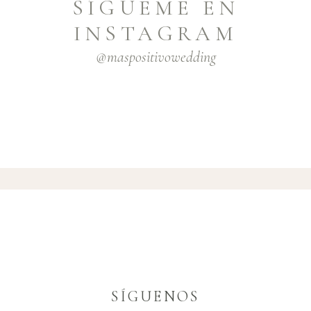
SÍGUEME EN
INSTAGRAM
@maspositivowedding
SÍGUENOS