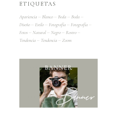
ETIQUETAS
Apariencia
Blanco
Boda
Boda
Diseño
Estilo
Fotografía
Fotografía
Fotos
Natural
Negro
Rostro
Tendencia
Tendencia
Zoom