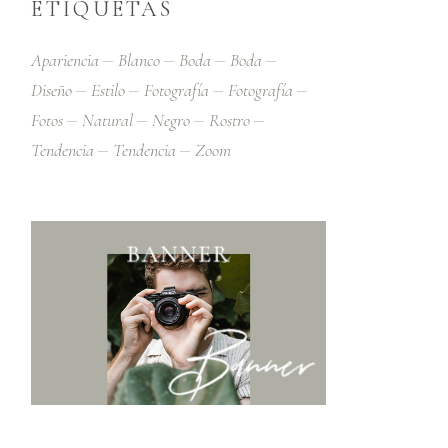
ETIQUETAS
Apariencia
Blanco
Boda
Boda
Diseño
Estilo
Fotografía
Fotografía
Fotos
Natural
Negro
Rostro
Tendencia
Tendencia
Zoom