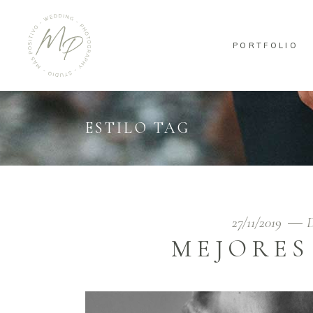
PORTFOLIO
ESTILO TAG
27/11/2019
D
MEJORES