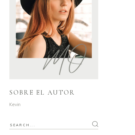
SOBRE EL AUTOR
Kevin
Search
for: