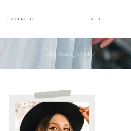
CONTACTO
INFO
Inicio
/
Posts tagged "estilo"