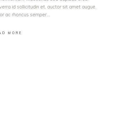
erra id sollicitudin et, auctor sit amet augue.
lor ac rhoncus semper.
AD MORE