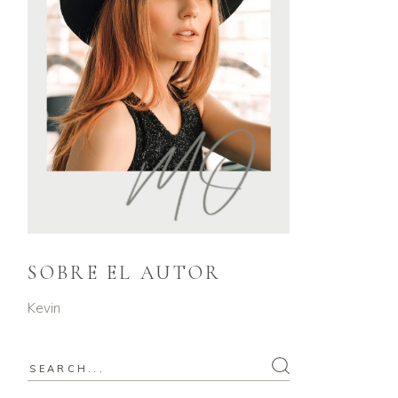
SOBRE EL AUTOR
Kevin
Search
for: