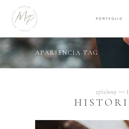
PORTFOLIO
APARIENCIA TAG
27/11/2019
D
HISTORI