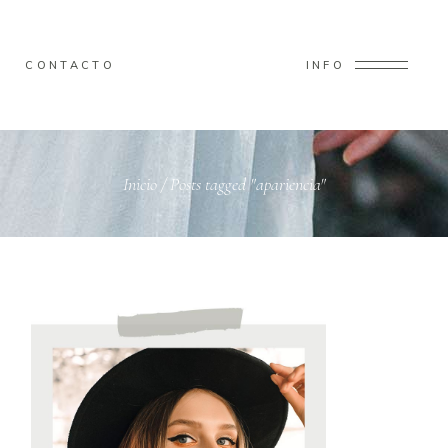
CONTACTO
INFO
Inicio
/
Posts tagged "apariencia"