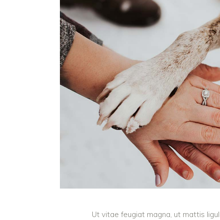
Ut vitae feugiat magna, ut mattis lig