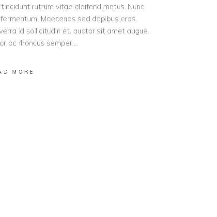
t tincidunt rutrum vitae eleifend metus. Nunc
od fermentum. Maecenas sed dapibus eros.
erra id sollicitudin et, auctor sit amet augue.
lor ac rhoncus semper.
AD MORE