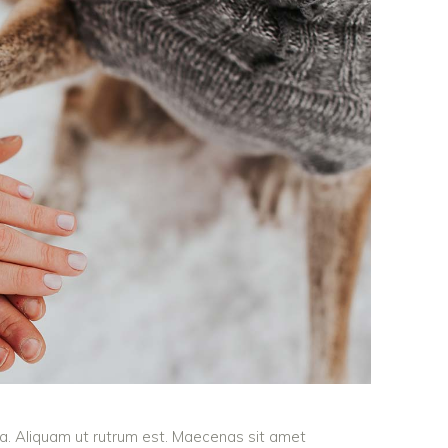
ula. Aliquam ut rutrum est. Maecenas sit amet