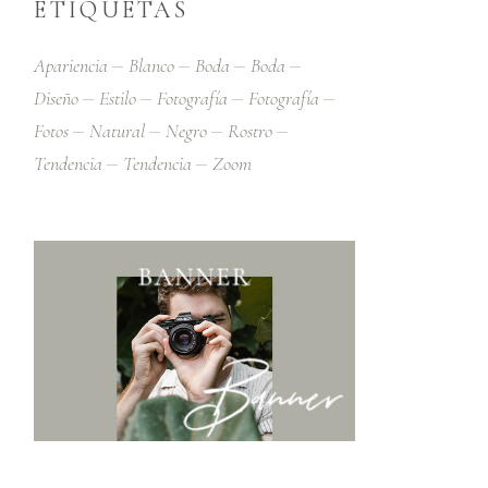
ETIQUETAS
Apariencia
Blanco
Boda
Boda
Diseño
Estilo
Fotografía
Fotografía
Fotos
Natural
Negro
Rostro
Tendencia
Tendencia
Zoom