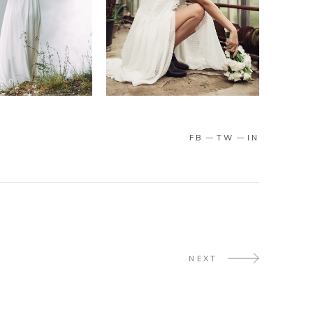
FB
TW
IN
NEXT