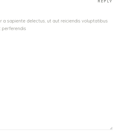
REPLY
 a sapiente delectus, ut aut reiciendis voluptatibus
 perferendis