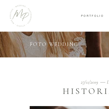
PORTFOLIO
FOTO WEDDING
27/11/2019
D
HISTORI