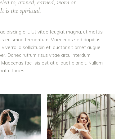
eled to, owned, earned, worn or
t is the spiritual.
dipiscing elit. Ut vitae feugiat magna, ut mattis
tellus euismod fermentum. Maecenas sed dapibus
viverra id sollicitudin et, auctor sit amet augue.
er. Donec rutrum risus vitae arcu interdum
aecenas facilisis est at aliquet blandit. Nullam
pat ultricies.