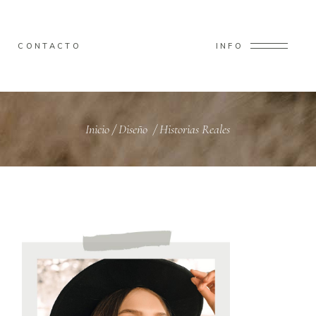
CONTACTO
INFO
Inicio
/
Diseño
/
Historias Reales