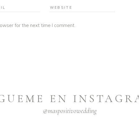
rowser for the next time I comment.
ÍGUEME EN INSTAGR
@maspositivowedding