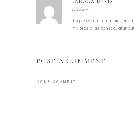
TAMARA DAVIS
27/11/2019
Itaque earum rerum hic tenetur
maiores alias consequatur aut
POST A COMMENT