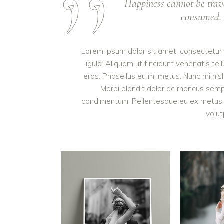
Happiness cannot be trav
consumed. I
Lorem ipsum dolor sit amet, consectetur a
ligula. Aliquam ut tincidunt venenatis 
eros. Phasellus eu mi metus. Nunc mi nisl, 
Morbi blandit dolor ac rhoncus semp
condimentum. Pellentesque eu ex metus. M
volut