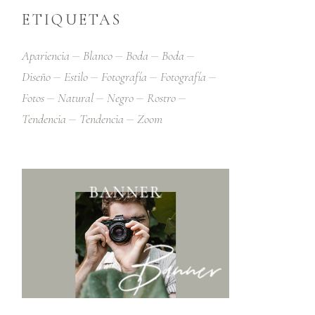
ETIQUETAS
Apariencia
Blanco
Boda
Boda
Diseño
Estilo
Fotografía
Fotografía
Fotos
Natural
Negro
Rostro
Tendencia
Tendencia
Zoom