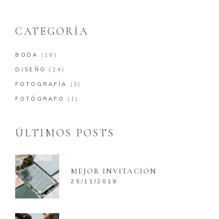
CATEGORÍA
BODA
(18)
DISEÑO
(24)
FOTOGRAFÍA
(3)
FOTÓGRAFO
(1)
ÚLTIMOS POSTS
MEJOR INVITACIÓN
25/11/2019