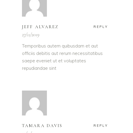
JEFF ALVAREZ
REPLY
27/11/2019
Temporibus autem quibusdam et aut
officiis debitis aut rerum necessitatibus
saepe eveniet ut et voluptates
repudiandae sint
TAMARA DAVIS
REPLY