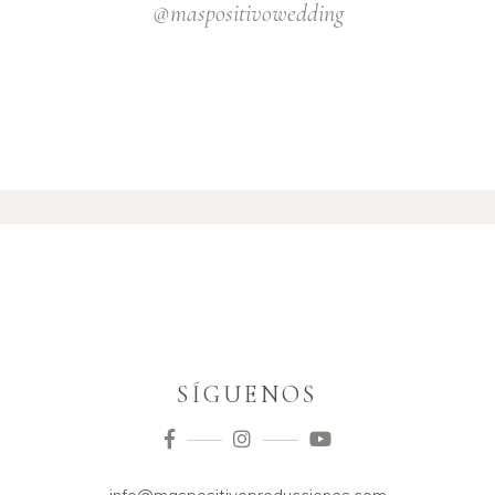
@maspositivowedding
SÍGUENOS