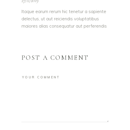
27/11/2019
Itaque earum rerum hic tenetur a sapiente
delectus, ut aut reiciendis voluptatibus
maiores alias consequatur aut perferendis
POST A COMMENT