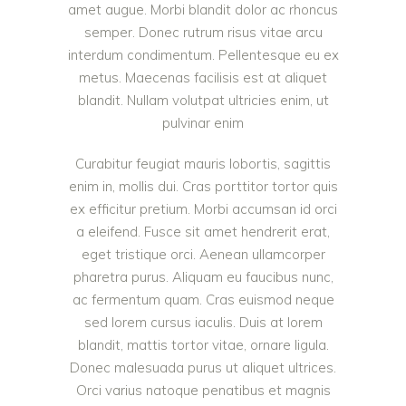
amet augue. Morbi blandit dolor ac rhoncus
semper. Donec rutrum risus vitae arcu
interdum condimentum. Pellentesque eu ex
metus. Maecenas facilisis est at aliquet
blandit. Nullam volutpat ultricies enim, ut
pulvinar enim
Curabitur feugiat mauris lobortis, sagittis
enim in, mollis dui. Cras porttitor tortor quis
ex efficitur pretium. Morbi accumsan id orci
a eleifend. Fusce sit amet hendrerit erat,
eget tristique orci. Aenean ullamcorper
pharetra purus. Aliquam eu faucibus nunc,
ac fermentum quam. Cras euismod neque
sed lorem cursus iaculis. Duis at lorem
blandit, mattis tortor vitae, ornare ligula.
Donec malesuada purus ut aliquet ultrices.
Orci varius natoque penatibus et magnis