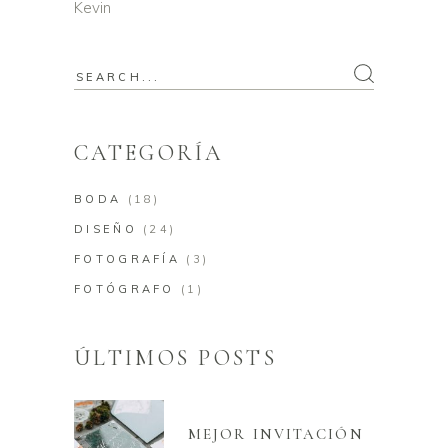
Kevin
CATEGORÍA
BODA
(18)
DISEÑO
(24)
FOTOGRAFÍA
(3)
FOTÓGRAFO
(1)
ÚLTIMOS POSTS
MEJOR INVITACIÓN