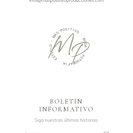
info@maspositivoproducciones.com
O
S
P
I
T
S
Á
I
M
V
O
-
-
O
B
I
O
D
D
U
A
T
S
E
-
F
-
O
T
A
O
Í
G
F
R
A
BOLETÍN
INFORMATIVO
Siga nuestras últimas historias.