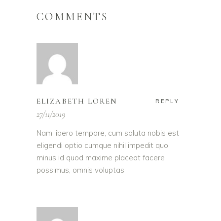
COMMENTS
ELIZABETH LOREN
REPLY
27/11/2019
Nam libero tempore, cum soluta nobis est
eligendi optio cumque nihil impedit quo
minus id quod maxime placeat facere
possimus, omnis voluptas