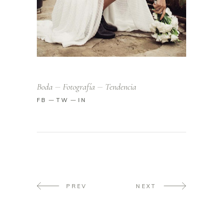
Boda
Fotografía
Tendencia
FB
TW
IN
PREV
NEXT