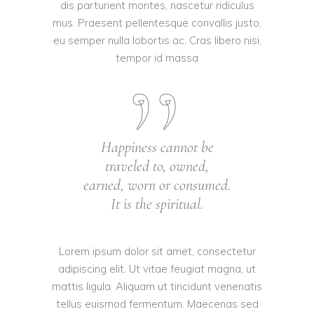
dis parturient montes, nascetur ridiculus
mus. Praesent pellentesque convallis justo,
eu semper nulla lobortis ac. Cras libero nisi,
tempor id massa
Happiness cannot be
traveled to, owned,
earned, worn or consumed.
It is the spiritual.
Lorem ipsum dolor sit amet, consectetur
adipiscing elit. Ut vitae feugiat magna, ut
mattis ligula. Aliquam ut tincidunt venenatis
tellus euismod fermentum. Maecenas sed