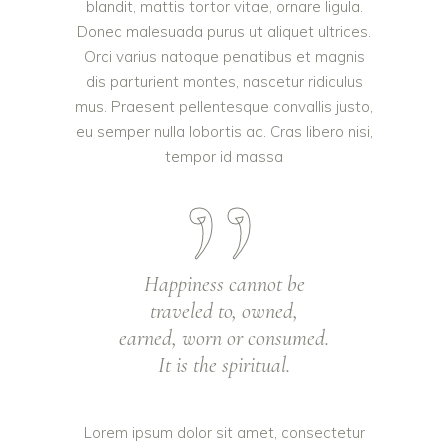
blandit, mattis tortor vitae, ornare ligula.
Donec malesuada purus ut aliquet ultrices.
Orci varius natoque penatibus et magnis
dis parturient montes, nascetur ridiculus
mus. Praesent pellentesque convallis justo,
eu semper nulla lobortis ac. Cras libero nisi,
tempor id massa
Happiness cannot be
traveled to, owned,
earned, worn or consumed.
It is the spiritual.
Lorem ipsum dolor sit amet, consectetur