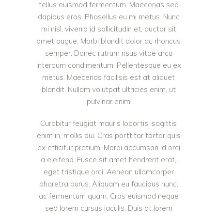
tellus euismod fermentum. Maecenas sed
dapibus eros. Phasellus eu mi metus. Nunc
mi nisl, viverra id sollicitudin et, auctor sit
amet augue. Morbi blandit dolor ac rhoncus
semper. Donec rutrum risus vitae arcu
interdum condimentum. Pellentesque eu ex
metus. Maecenas facilisis est at aliquet
blandit. Nullam volutpat ultricies enim, ut
pulvinar enim
Curabitur feugiat mauris lobortis, sagittis
enim in, mollis dui. Cras porttitor tortor quis
ex efficitur pretium. Morbi accumsan id orci
a eleifend. Fusce sit amet hendrerit erat,
eget tristique orci. Aenean ullamcorper
pharetra purus. Aliquam eu faucibus nunc,
ac fermentum quam. Cras euismod neque
sed lorem cursus iaculis. Duis at lorem