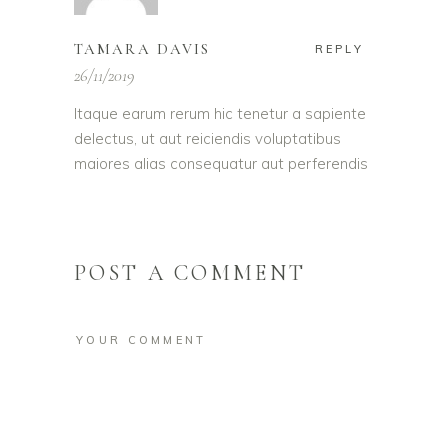
TAMARA DAVIS
REPLY
26/11/2019
Itaque earum rerum hic tenetur a sapiente
delectus, ut aut reiciendis voluptatibus
maiores alias consequatur aut perferendis
POST A COMMENT