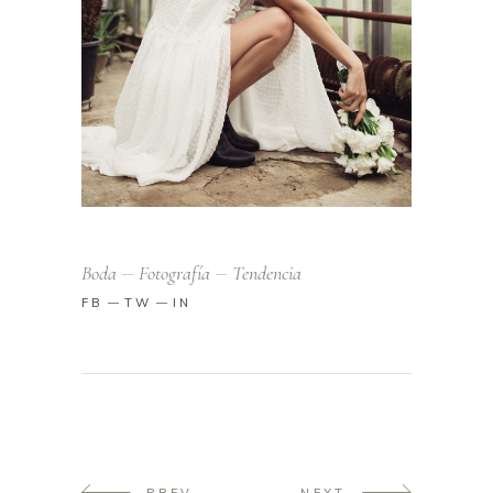
Boda
Fotografía
Tendencia
FB
TW
IN