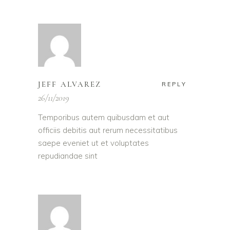
JEFF ALVAREZ
REPLY
26/11/2019
Temporibus autem quibusdam et aut
officiis debitis aut rerum necessitatibus
saepe eveniet ut et voluptates
repudiandae sint