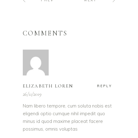
PREV
NEXT
COMMENTS
ELIZABETH LOREN
REPLY
26/11/2019
Nam libero tempore, cum soluta nobis est
eligendi optio cumque nihil impedit quo
minus id quod maxime placeat facere
possimus, omnis voluptas