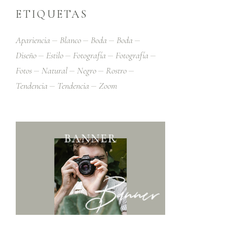
ETIQUETAS
Apariencia
Blanco
Boda
Boda
Diseño
Estilo
Fotografía
Fotografía
Fotos
Natural
Negro
Rostro
Tendencia
Tendencia
Zoom