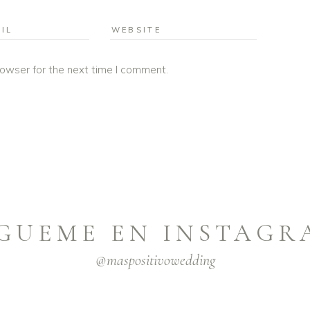
rowser for the next time I comment.
ÍGUEME EN INSTAGR
@maspositivowedding