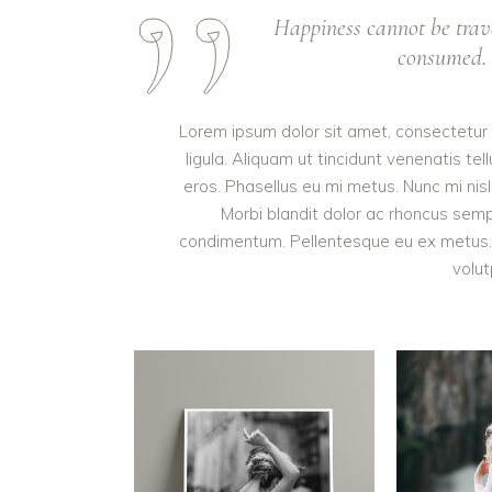
Happiness cannot be trav
consumed. I
Lorem ipsum dolor sit amet, consectetur a
ligula. Aliquam ut tincidunt venenatis 
eros. Phasellus eu mi metus. Nunc mi nisl, 
Morbi blandit dolor ac rhoncus semp
condimentum. Pellentesque eu ex metus. M
volut