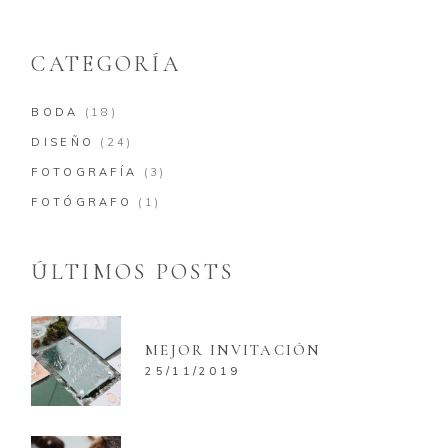
CATEGORÍA
BODA
(18)
DISEÑO
(24)
FOTOGRAFÍA
(3)
FOTÓGRAFO
(1)
ÚLTIMOS POSTS
MEJOR INVITACIÓN
25/11/2019