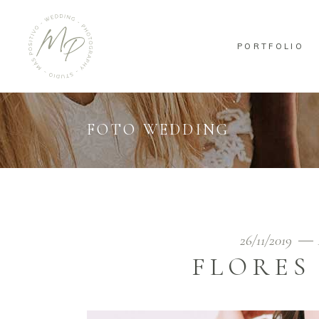
PORTFOLIO
FOTO WEDDING
26/11/2019
FLORES
Reproductor