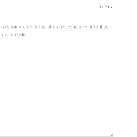
REPLY
 a sapiente delectus, ut aut reiciendis voluptatibus
 perferendis