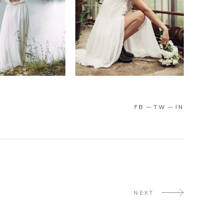
FB
TW
IN
NEXT