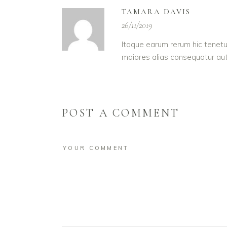
TAMARA DAVIS
26/11/2019
Itaque earum rerum hic tenetur
maiores alias consequatur aut
POST A COMMENT